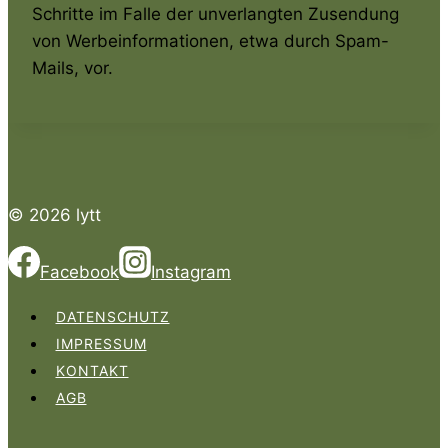
Schritte im Falle der unverlangten Zusendung
von Werbeinformationen, etwa durch Spam-
Mails, vor.
© 2026 lytt
Facebook
Instagram
DATENSCHUTZ
IMPRESSUM
KONTAKT
AGB