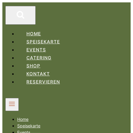
Zum
Inhalt
springen
HOME
SPEISEKARTE
EVENTS
CATERING
SHOP
KONTAKT
RESERVIEREN
Home
Speisekarte
Events